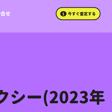
問合せ
今すぐ査定する
シー(2023年