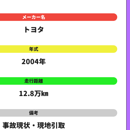
メーカー名
トヨタ
年式
2004年
走行距離
12.8万㎞
備考
事故現状・現地引取