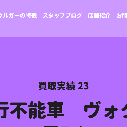
ウルガーの特徴
スタッフブログ
店舗紹介
お
買取実績 23
不能車 ヴォク