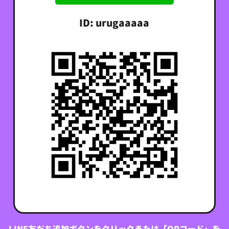
ID: urugaaaaa
LINE友だち追加ボタンをクリックまたは「QRコード」を