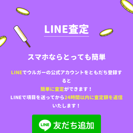
LINE査定
スマホならとっても簡単
LINE
でウルガーの公式アカウントをともだち登録す
ると
簡単に査定
ができます！
LINEで項目を送ってから
24時間以内に査定額を返信
いたします！