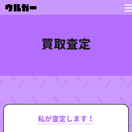
.
買取査定
私が査定します！