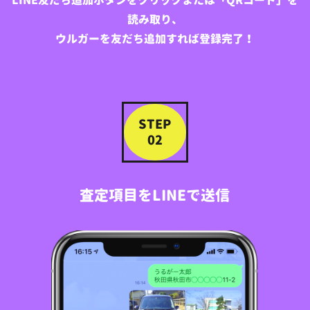
読み取り、
ウルガーを友だち追加すれば登録完了！
STEP
02
査定項目をLINEで送信