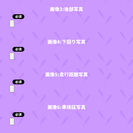
画像3:後部写真
必須
画像4:下回り写真
必須
画像5:走行距離写真
必須
画像6:車検証写真
必須