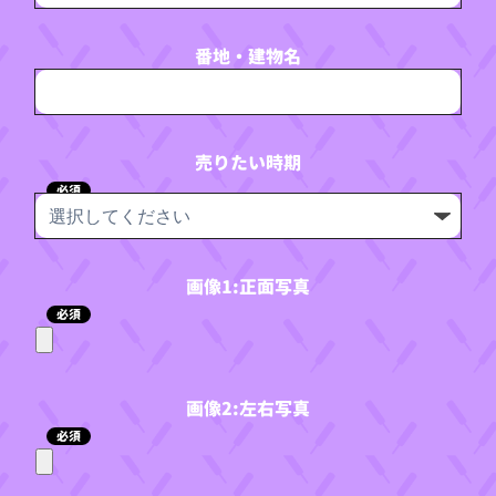
番地・建物名
売りたい時期
必須
画像1:正面写真
必須
画像2:左右写真
必須