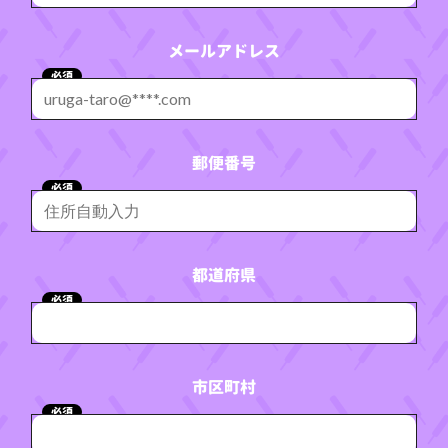
メールアドレス
必須
郵便番号
必須
都道府県
必須
市区町村
必須