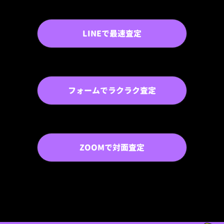
LINEで最速査定
フォームでラクラク査定
ZOOMで対面査定