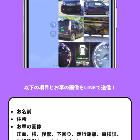
以下の項目とお車の画像をLINEで送信！
お名前
住所
お車の画像
正面、横、後部、下回り、走行距離、車検証、